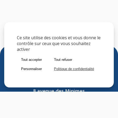
Ce site utilise des cookies et vous donne le
contrôle sur ceux que vous souhaitez
activer
Tout accepter
Tout refuser
Personnaliser
Politique de confidentialité
Sfere
8 avenue des Minimes
F-94306 VINCENNES CEDEX
FRANCE
Tel : (33) 1 41 74 70 00