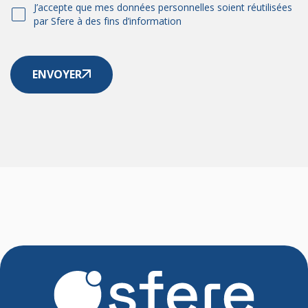
J’accepte que mes données personnelles soient réutilisées
par Sfere à des fins d’information
ENVOYER