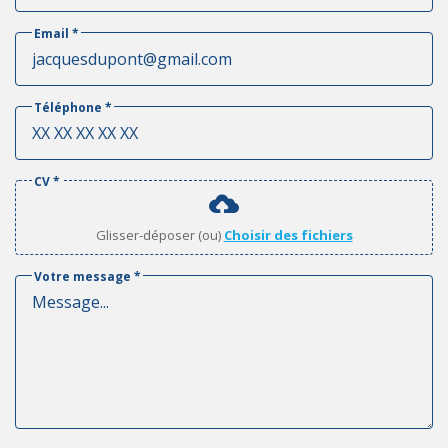
Email
*
Téléphone
*
CV
*
Glisser-déposer (ou)
Choisir des fichiers
Votre message
*