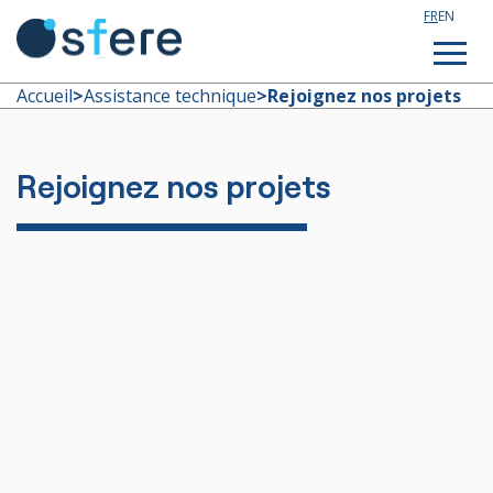
FR
EN
Accueil
>
Assistance technique
>
Rejoignez nos projets
Étudier en France
Rejoignez nos projets
Assistance technique
Formations sur mesure
Qui sommes nous ?
Notre actualité
Rejoignez notre équipe