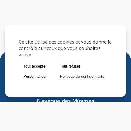
Ce site utilise des cookies et vous donne le
contrôle sur ceux que vous souhaitez
activer
Tout accepter
Tout refuser
Personnaliser
Politique de confidentialité
Sfere
8 avenue des Minimes
F-94306 VINCENNES CEDEX
FRANCE
Tel : (33) 1 41 74 70 00