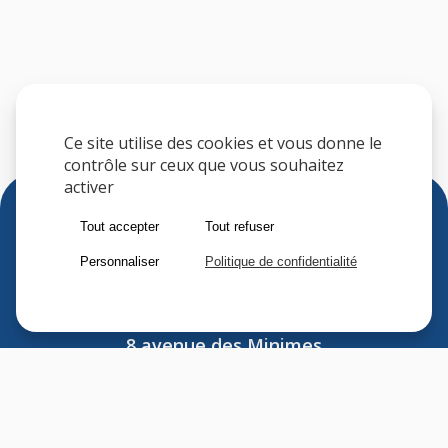
Ce site utilise des cookies et vous donne le
contrôle sur ceux que vous souhaitez
activer
Tout accepter
Tout refuser
Personnaliser
Politique de confidentialité
Sfere
8 avenue des Minimes
F-94306 VINCENNES CEDEX
FRANCE
Tel : (33) 1 41 74 70 00