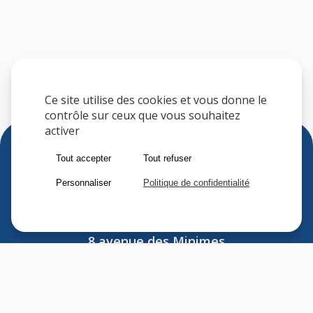
Ce site utilise des cookies et vous donne le
contrôle sur ceux que vous souhaitez
activer
Tout accepter
Tout refuser
Personnaliser
Politique de confidentialité
Sfere
8 avenue des Minimes
F-94306 VINCENNES CEDEX
FRANCE
Tel : (33) 1 41 74 70 00