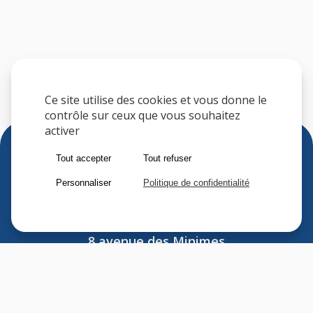
Ce site utilise des cookies et vous donne le
contrôle sur ceux que vous souhaitez
activer
Tout accepter
Tout refuser
Personnaliser
Politique de confidentialité
Sfere
8 avenue des Minimes
F-94306 VINCENNES CEDEX
FRANCE
Tel : (33) 1 41 74 70 00