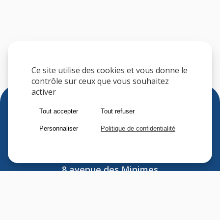
Ce site utilise des cookies et vous donne le
contrôle sur ceux que vous souhaitez
activer
Tout accepter
Tout refuser
Personnaliser
Politique de confidentialité
Sfere
8 avenue des Minimes
F-94306 VINCENNES CEDEX
FRANCE
Tel : (33) 1 41 74 70 00