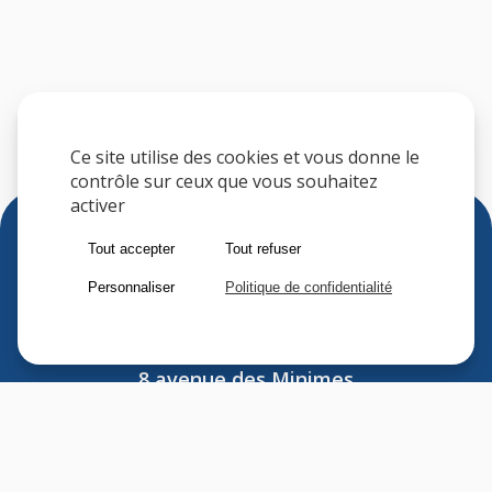
Ce site utilise des cookies et vous donne le
contrôle sur ceux que vous souhaitez
activer
Tout accepter
Tout refuser
Personnaliser
Politique de confidentialité
Sfere
8 avenue des Minimes
F-94306 VINCENNES CEDEX
FRANCE
Tel : (33) 1 41 74 70 00