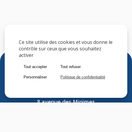
Ce site utilise des cookies et vous donne le
contrôle sur ceux que vous souhaitez
activer
Tout accepter
Tout refuser
Personnaliser
Politique de confidentialité
Sfere
8 avenue des Minimes
F-94306 VINCENNES CEDEX
FRANCE
Tel : (33) 1 41 74 70 00