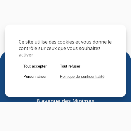
Ce site utilise des cookies et vous donne le
contrôle sur ceux que vous souhaitez
activer
Tout accepter
Tout refuser
Personnaliser
Politique de confidentialité
Sfere
8 avenue des Minimes
F-94306 VINCENNES CEDEX
FRANCE
Tel : (33) 1 41 74 70 00