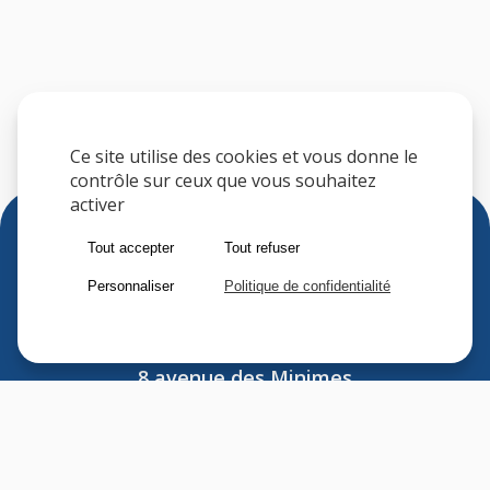
Ce site utilise des cookies et vous donne le
contrôle sur ceux que vous souhaitez
activer
Tout accepter
Tout refuser
Personnaliser
Politique de confidentialité
Sfere
8 avenue des Minimes
F-94306 VINCENNES CEDEX
FRANCE
Tel : (33) 1 41 74 70 00