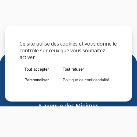
Ce site utilise des cookies et vous donne le
contrôle sur ceux que vous souhaitez
activer
Tout accepter
Tout refuser
Personnaliser
Politique de confidentialité
Sfere
8 avenue des Minimes
F-94306 VINCENNES CEDEX
FRANCE
Tel : (33) 1 41 74 70 00