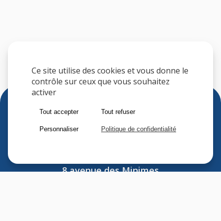
Ce site utilise des cookies et vous donne le
contrôle sur ceux que vous souhaitez
activer
Tout accepter
Tout refuser
Personnaliser
Politique de confidentialité
Sfere
8 avenue des Minimes
F-94306 VINCENNES CEDEX
FRANCE
Tel : (33) 1 41 74 70 00