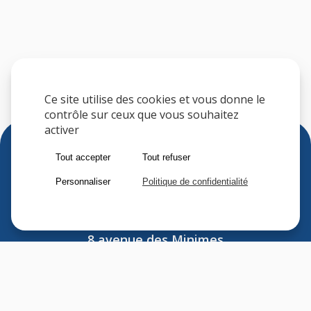
Ce site utilise des cookies et vous donne le
contrôle sur ceux que vous souhaitez
activer
Tout accepter
Tout refuser
Personnaliser
Politique de confidentialité
Sfere
8 avenue des Minimes
F-94306 VINCENNES CEDEX
FRANCE
Tel : (33) 1 41 74 70 00