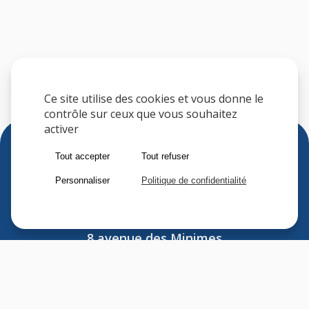
Ce site utilise des cookies et vous donne le
contrôle sur ceux que vous souhaitez
activer
Tout accepter
Tout refuser
Personnaliser
Politique de confidentialité
Sfere
8 avenue des Minimes
F-94306 VINCENNES CEDEX
FRANCE
Tel : (33) 1 41 74 70 00