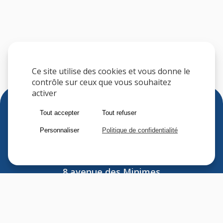
Ce site utilise des cookies et vous donne le
contrôle sur ceux que vous souhaitez
activer
Tout accepter
Tout refuser
Personnaliser
Politique de confidentialité
Sfere
8 avenue des Minimes
F-94306 VINCENNES CEDEX
FRANCE
Tel : (33) 1 41 74 70 00