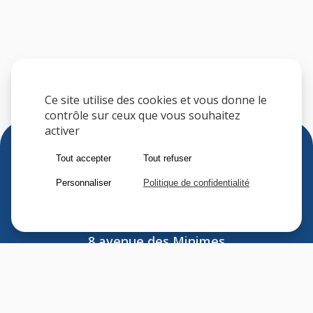
Ce site utilise des cookies et vous donne le
contrôle sur ceux que vous souhaitez
activer
Tout accepter
Tout refuser
Personnaliser
Politique de confidentialité
Sfere
8 avenue des Minimes
F-94306 VINCENNES CEDEX
FRANCE
Tel : (33) 1 41 74 70 00