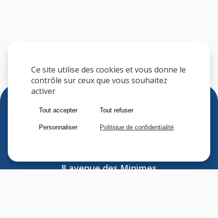
Ce site utilise des cookies et vous donne le
contrôle sur ceux que vous souhaitez
activer
Tout accepter
Tout refuser
Personnaliser
Politique de confidentialité
Sfere
8 avenue des Minimes
F-94306 VINCENNES CEDEX
FRANCE
Tel : (33) 1 41 74 70 00