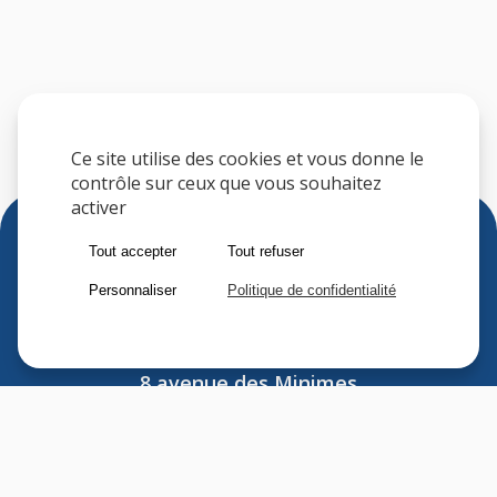
Ce site utilise des cookies et vous donne le
contrôle sur ceux que vous souhaitez
activer
Tout accepter
Tout refuser
Personnaliser
Politique de confidentialité
Sfere
8 avenue des Minimes
F-94306 VINCENNES CEDEX
FRANCE
Tel : (33) 1 41 74 70 00