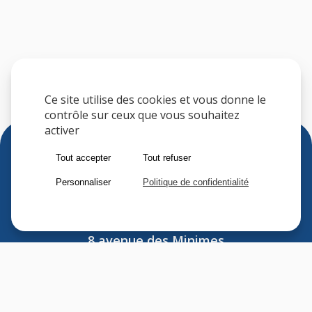
Ce site utilise des cookies et vous donne le
contrôle sur ceux que vous souhaitez
activer
Tout accepter
Tout refuser
Personnaliser
Politique de confidentialité
Sfere
8 avenue des Minimes
F-94306 VINCENNES CEDEX
FRANCE
Tel : (33) 1 41 74 70 00