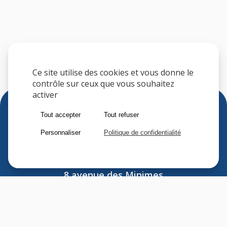
Ce site utilise des cookies et vous donne le
contrôle sur ceux que vous souhaitez
activer
Tout accepter
Tout refuser
Personnaliser
Politique de confidentialité
Sfere
8 avenue des Minimes
F-94306 VINCENNES CEDEX
FRANCE
Tel : (33) 1 41 74 70 00