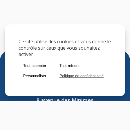
Ce site utilise des cookies et vous donne le
contrôle sur ceux que vous souhaitez
activer
Tout accepter
Tout refuser
Personnaliser
Politique de confidentialité
Sfere
8 avenue des Minimes
F-94306 VINCENNES CEDEX
FRANCE
Tel : (33) 1 41 74 70 00