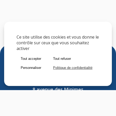
Ce site utilise des cookies et vous donne le
contrôle sur ceux que vous souhaitez
activer
Tout accepter
Tout refuser
Personnaliser
Politique de confidentialité
Sfere
8 avenue des Minimes
F-94306 VINCENNES CEDEX
FRANCE
Tel : (33) 1 41 74 70 00