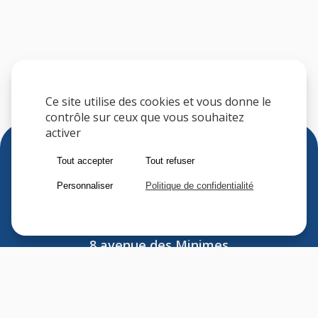
Ce site utilise des cookies et vous donne le
contrôle sur ceux que vous souhaitez
activer
Tout accepter
Tout refuser
Personnaliser
Politique de confidentialité
Sfere
8 avenue des Minimes
F-94306 VINCENNES CEDEX
FRANCE
Tel : (33) 1 41 74 70 00