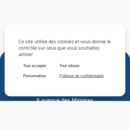
Ce site utilise des cookies et vous donne le
contrôle sur ceux que vous souhaitez
activer
Tout accepter
Tout refuser
Personnaliser
Politique de confidentialité
Sfere
8 avenue des Minimes
F-94306 VINCENNES CEDEX
FRANCE
Tel : (33) 1 41 74 70 00