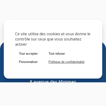
Ce site utilise des cookies et vous donne le
contrôle sur ceux que vous souhaitez
activer
Tout accepter
Tout refuser
Personnaliser
Politique de confidentialité
Sfere
8 avenue des Minimes
F-94306 VINCENNES CEDEX
FRANCE
Tel : (33) 1 41 74 70 00