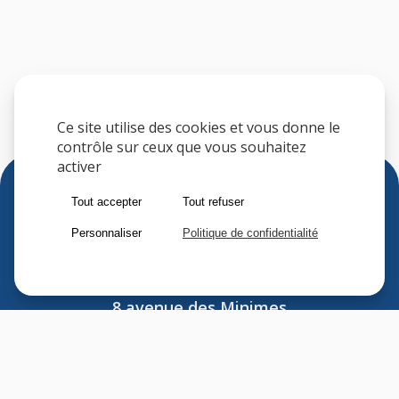
Ce site utilise des cookies et vous donne le
contrôle sur ceux que vous souhaitez
activer
Tout accepter
Tout refuser
Personnaliser
Politique de confidentialité
Sfere
8 avenue des Minimes
F-94306 VINCENNES CEDEX
FRANCE
Tel : (33) 1 41 74 70 00