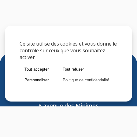
Ce site utilise des cookies et vous donne le
contrôle sur ceux que vous souhaitez
activer
Tout accepter
Tout refuser
Personnaliser
Politique de confidentialité
Sfere
8 avenue des Minimes
F-94306 VINCENNES CEDEX
FRANCE
Tel : (33) 1 41 74 70 00